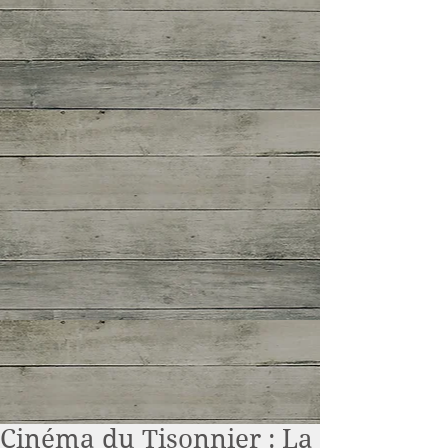
Cinéma du Tisonnier : La