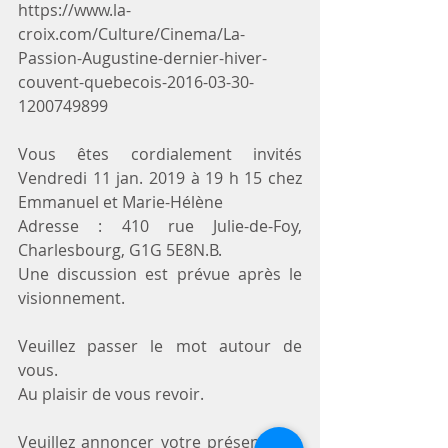
https://www.la-
croix.com/Culture/Cinema/La-
Passion-Augustine-dernier-hiver-
couvent-quebecois-2016-03-30-
1200749899
Vous êtes cordialement invités 
Vendredi 11 jan. 2019 à 19 h 15 chez 
Emmanuel et Marie-Hélène
Adresse : 410 rue Julie-de-Foy, 
Charlesbourg, G1G 5E8N.B.
Une discussion est prévue après le 
visionnement.
Veuillez passer le mot autour de 
vous.
Au plaisir de vous revoir.
Veuillez annoncer votre présence au 