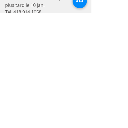
plus tard le 10 jan.
Tél. 418 914 1058
Courriel : info@tisonnier.org