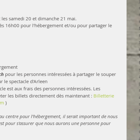
nt les samedi 20 et dimanche 21 mai. 
 dès 16h00 pour l'hébergement et/ou pour partager le 
ergement
ch
 pour les personnes intéressées à partager le souper
 le spectacle d'Arleen
acle est aux frais des personnes intéressées. Les 
er les billets directement dès maintenant : 
Billetterie 
om
 )
au centre pour l'hébergement, il serait important de nous 
'est pour s'assurer que nous aurons une personne pour 