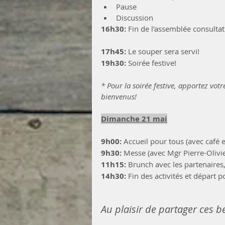
Pause
Discussion
16h30:
 Fin de l'assemblée consultat
17h45:
 Le souper sera servi!
19h30:
 Soirée festive! 
* Pour la soirée festive, apportez votr
bienvenus!
Dimanche 21 mai
9h00:
 Accueil pour tous (avec café
9h30: 
Messe (avec Mgr Pierre-Olivi
11h15: 
Brunch avec les partenaires,
14h30:
 Fin des activités et départ 
Au plaisir de partager ces 