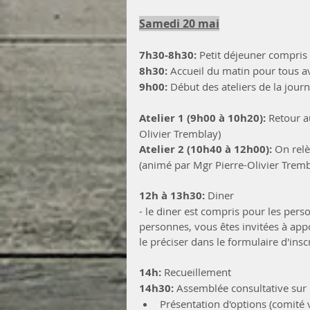
Samedi 20 mai
7h30-8h30:
 Petit déjeuner compris
8h30:
 Accueil du matin pour tous 
9h00:
 Début des ateliers de la jour
Atelier 1 (9h00 à 10h20): 
Retour a
Olivier Tremblay)
Atelier 2 (10h40 à 12h00): 
On relè
(animé par Mgr Pierre-Olivier Tremb
12h à 13h30: 
Diner
- le diner est compris pour les pers
personnes, vous êtes invitées à appo
le préciser dans le formulaire d'insc
14h:
 Recueillement
14h30:
 Assemblée consultative sur 
Présentation d'options (comité 