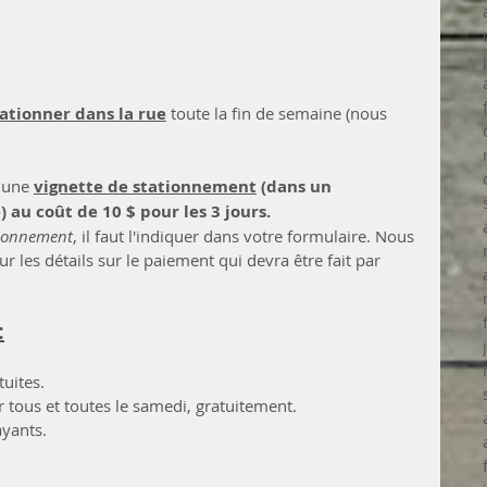
ationner dans la rue
toute la fin de semaine (nous 
 une 
vignette de stationnement
 (dans un 
au coût de 10 $ pour les 3 jours.
ationnement
, il faut l'indiquer dans votre formulaire. Nous 
r les détails sur le paiement qui devra être fait par 
:
tuites.
r tous et toutes le samedi, gratuitement.
ayants.