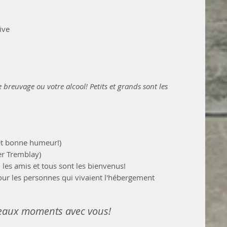
ive
e breuvage ou votre alcool! Petits et grands sont les 
 et bonne humeur!)
er Tremblay)
 les amis et tous sont les bienvenus!
pour les personnes qui vivaient l'hébergement
beaux moments avec vous!