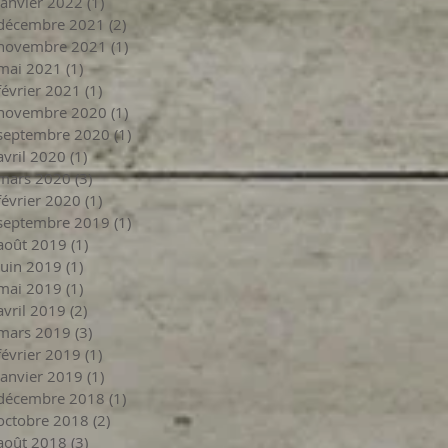
janvier 2022
(1)
1 post
décembre 2021
(2)
2 posts
novembre 2021
(1)
1 post
mai 2021
(1)
1 post
février 2021
(1)
1 post
novembre 2020
(1)
1 post
septembre 2020
(1)
1 post
avril 2020
(1)
1 post
mars 2020
(3)
3 posts
février 2020
(1)
1 post
septembre 2019
(1)
1 post
août 2019
(1)
1 post
juin 2019
(1)
1 post
mai 2019
(1)
1 post
avril 2019
(2)
2 posts
mars 2019
(3)
3 posts
février 2019
(1)
1 post
janvier 2019
(1)
1 post
décembre 2018
(1)
1 post
octobre 2018
(2)
2 posts
août 2018
(3)
3 posts