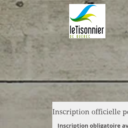
A
Inscription officielle 
Inscription obligatoire a