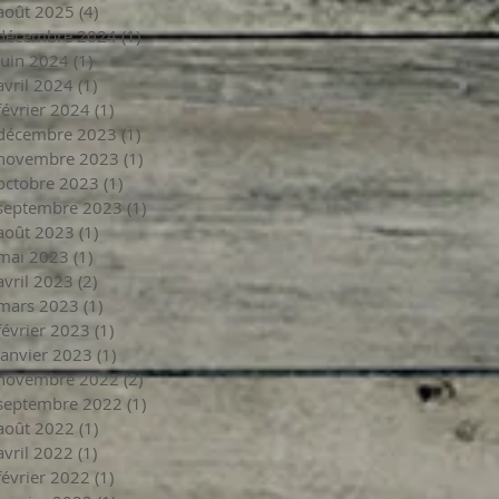
août 2025
(4)
4 posts
décembre 2024
(1)
1 post
juin 2024
(1)
1 post
avril 2024
(1)
1 post
février 2024
(1)
1 post
décembre 2023
(1)
1 post
novembre 2023
(1)
1 post
octobre 2023
(1)
1 post
septembre 2023
(1)
1 post
août 2023
(1)
1 post
mai 2023
(1)
1 post
avril 2023
(2)
2 posts
mars 2023
(1)
1 post
février 2023
(1)
1 post
janvier 2023
(1)
1 post
novembre 2022
(2)
2 posts
septembre 2022
(1)
1 post
août 2022
(1)
1 post
avril 2022
(1)
1 post
février 2022
(1)
1 post