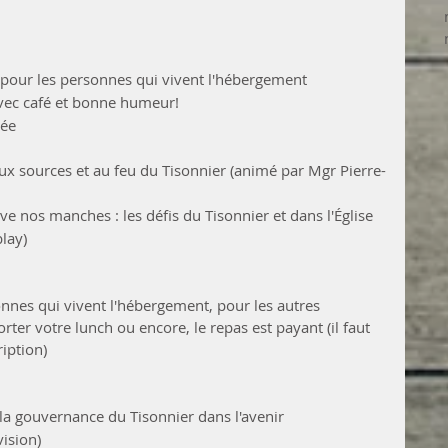
 pour les personnes qui vivent l'hébergement
avec café et bonne humeur!
née
ux sources et au feu du Tisonnier (animé par Mgr Pierre-
ve nos manches : les défis du Tisonnier et dans l'Église 
lay)
onnes qui vivent l'hébergement, pour les autres 
rter votre lunch ou encore, le repas est payant (il faut 
ription)
la gouvernance du Tisonnier dans l'avenir
vision)