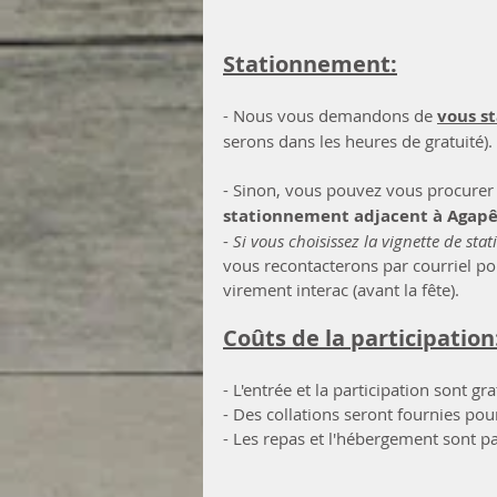
Stationnement:
- Nous vous demandons de 
vous st
serons dans les heures de gratuité). 
- Sinon, vous pouvez vous procurer
stationnement adjacent à Agapê) 
- 
Si vous choisissez la vignette de st
vous recontacterons par courriel pou
virement interac (avant la fête).
Coûts de la participation
- L'entrée et la participation sont gra
- Des collations seront fournies pou
- Les repas et l'hébergement sont p