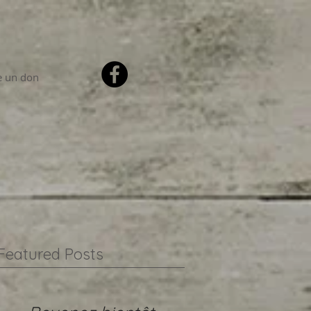
e un don
Featured Posts