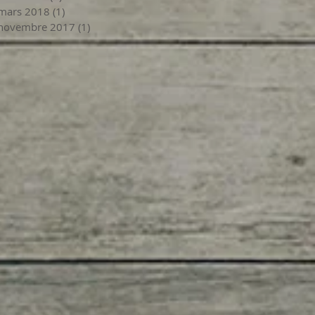
mars 2018
(1)
1 post
novembre 2017
(1)
1 post