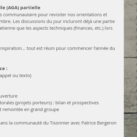
le (AGA) partielle
s communautaire pour revisiter nos orientations et 
mbre. Les discussions du jour incluront déjà une partie 
tienne que les aspects techniques (finances, etc.) lors 
 inspiration… tout est réuni pour commencer l’année du 
ce :
appel ou texto)
ouverture
torales (projets porteurs) : bilan et prospectives
et remontée en grand groupe
il dans la communauté du Tisonnier avec Patrice Bergeron