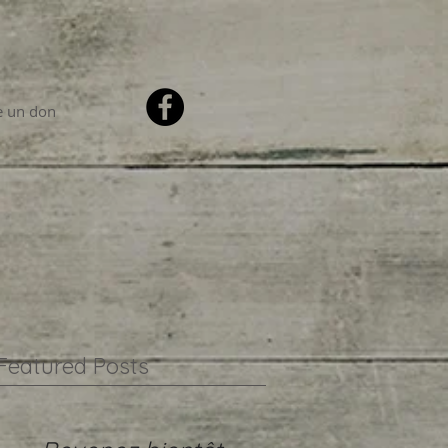
e un don
Featured Posts