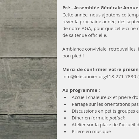
Pré - Assemblée Générale Annuel
Cette année, nous ajoutons ce temp
rêver la prochaine année, dès septe
de notre AGA, pour que celle-ci ne re
de sa tenue officielle.
Ambiance conviviale, retrouvailles,
bon pied !
Merci de confirmer votre présen
info@letisonnier.org418 271 7830 (
Au programme
 :
Accueil chaleureux et prière d’
Partage sur les orientations pas
Discussions en petits groupes 
Dîner en formule 
potluck
Atelier sur la place de l’accue
Prière en musique