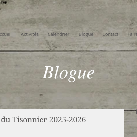
ccueil
Activités
Calendrier
Blogue
Contact
Fair
Blogue
 du Tisonnier 2025-2026