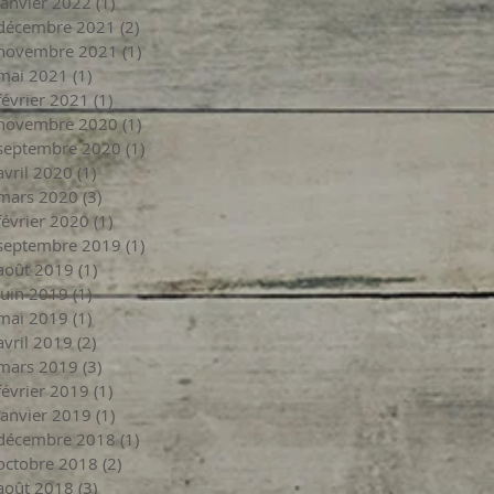
janvier 2022
(1)
1 post
décembre 2021
(2)
2 posts
novembre 2021
(1)
1 post
mai 2021
(1)
1 post
février 2021
(1)
1 post
novembre 2020
(1)
1 post
septembre 2020
(1)
1 post
avril 2020
(1)
1 post
mars 2020
(3)
3 posts
février 2020
(1)
1 post
septembre 2019
(1)
1 post
août 2019
(1)
1 post
juin 2019
(1)
1 post
mai 2019
(1)
1 post
avril 2019
(2)
2 posts
mars 2019
(3)
3 posts
février 2019
(1)
1 post
janvier 2019
(1)
1 post
décembre 2018
(1)
1 post
octobre 2018
(2)
2 posts
août 2018
(3)
3 posts