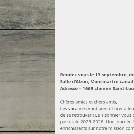
Rendez-vous le 13 septembre, de
Salle d’Alzon, Montmartre canad
Adresse – 1669 chemin Saint-Lou
Chères amies et chers amis,
Les vacances vont bientôt tirer à leu
de se retrouver ! Le Tisonnier vous
pastorale 2025-2026. Une journée fe
enrichissants sur notre mission co