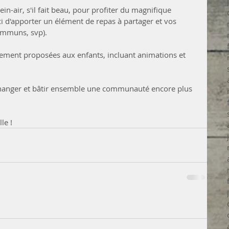
n-air, s'il fait beau, pour profiter du magnifique 
ci d'apporter un élément de repas à partager et vos 
communs, svp).
lement proposées aux enfants, incluant animations et 
changer et bâtir ensemble une communauté encore plus 
le !