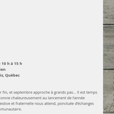
 10 h à 15 h
ien
is, Québec
r fin, et septembre approche à grands pas... Il est temps 
 convie chaleureusement au lancement de l’année 
stive et fraternelle nous attend, ponctuée d’échanges 
mmunautaire.