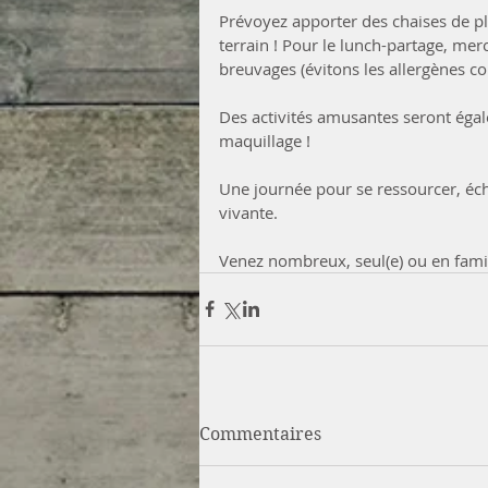
Prévoyez apporter des chaises de plei
terrain ! Pour le lunch-partage, mer
breuvages (évitons les allergènes 
Des activités amusantes seront éga
maquillage !
Une journée pour se ressourcer, é
vivante. 
Venez nombreux, seul(e) ou en famil
Commentaires