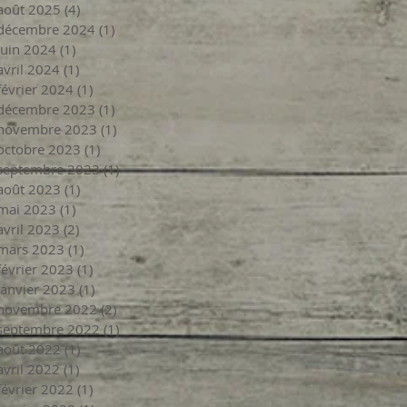
août 2025
(4)
4 posts
décembre 2024
(1)
1 post
juin 2024
(1)
1 post
avril 2024
(1)
1 post
février 2024
(1)
1 post
décembre 2023
(1)
1 post
novembre 2023
(1)
1 post
octobre 2023
(1)
1 post
septembre 2023
(1)
1 post
août 2023
(1)
1 post
mai 2023
(1)
1 post
avril 2023
(2)
2 posts
mars 2023
(1)
1 post
février 2023
(1)
1 post
janvier 2023
(1)
1 post
novembre 2022
(2)
2 posts
septembre 2022
(1)
1 post
août 2022
(1)
1 post
avril 2022
(1)
1 post
février 2022
(1)
1 post