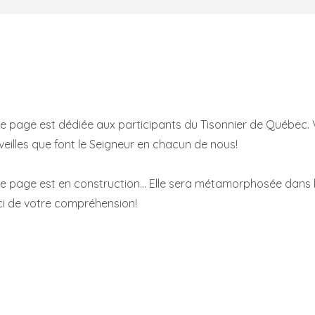
e page est dédiée aux participants du Tisonnier de Québec. 
eilles que font le Seigneur en chacun de nous!
e page est en construction... Elle sera métamorphosée dans 
i de votre compréhension!