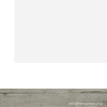
info@letisonnier.org