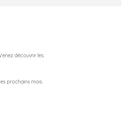
Venez découvrir les
les prochains mois.