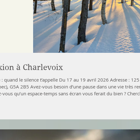
xion à Charlevoix
 : quand le silence t’appelle Du 17 au 19 avril 2026 Adresse : 125
ec), G5A 2B5 Avez-vous besoin d’une pause dans une vie très re
-vous qu’un espace-temps sans écran vous ferait du bien ? Cherc
i mène au cœur de vous-mêmes ? Souhaitez-vous donner un peu
 Tisonnier de Québec, communauté catholi