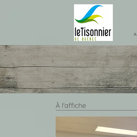
A
À l'affiche