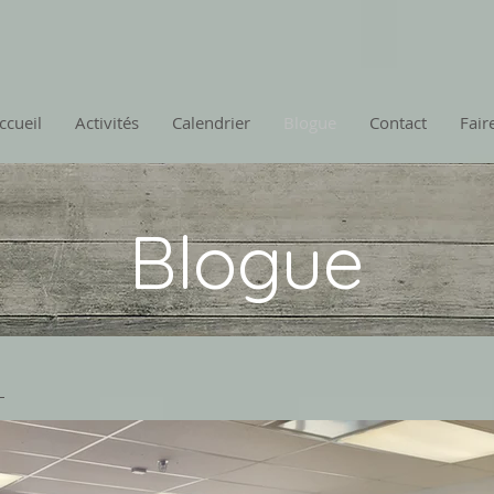
ccueil
Activités
Calendrier
Blogue
Contact
Fair
Blogue