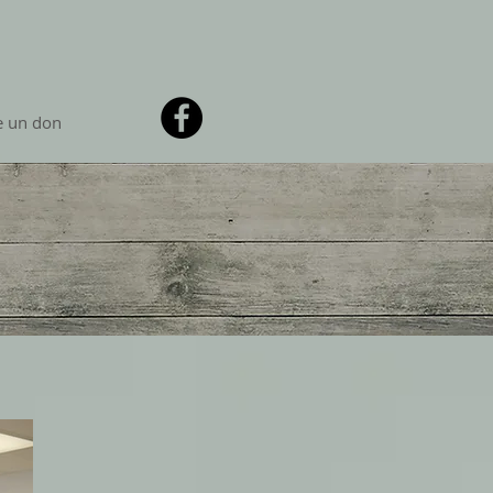
e un don