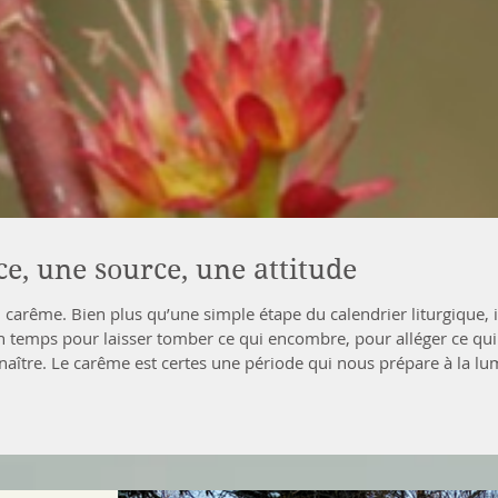
e, une source, une attitude
carême. Bien plus qu’une simple étape du calendrier liturgique, 
Un temps pour laisser tomber ce qui encombre, pour alléger ce qui
t naître. Le carême est certes une période qui nous prépare à la lu
 et peut-être surtout, une posture du cœur. Une manière d’habiter l
 de partage, pl