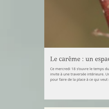
Le carême : un espac
Ce mercredi 18 s’ouvre le temps du 
invite à une traversée intérieure. 
pour faire de la place à ce qui veu
la Résurrection. Mais il est aussi ;
monde avec plus de simplicité, plus