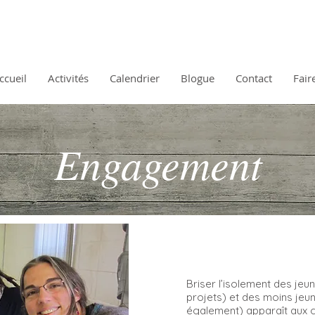
ccueil
Activités
Calendrier
Blogue
Contact
Fair
Engagement
Briser l’isolement des jeu
projets) et des moins jeu
également) apparaît aux 