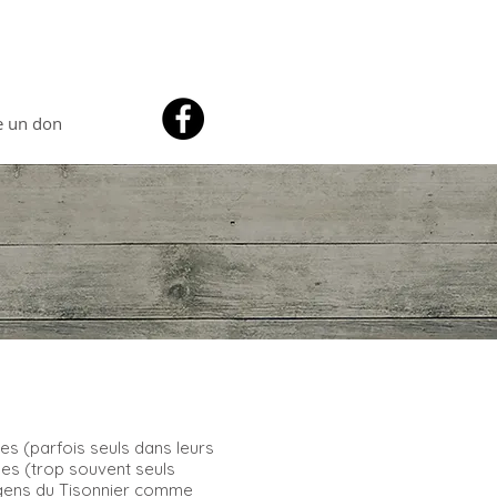
e un don
nes (parfois seuls dans leurs
nes (trop souvent seuls
gens du Tisonnier comme