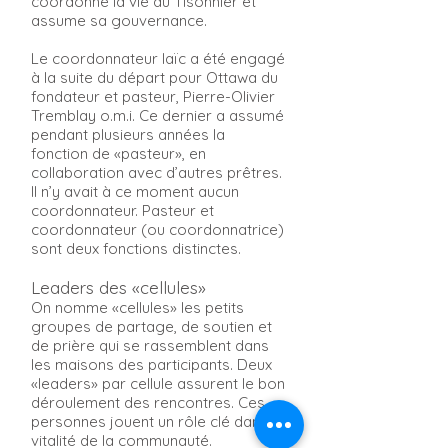
coordonne la vie du Tisonnier et
assume sa gouvernance.
Le coordonnateur laïc a été engagé
à la suite du départ pour Ottawa du
fondateur et pasteur, Pierre-Olivier
Tremblay o.m.i. Ce dernier a assumé
pendant plusieurs années la
fonction de «pasteur», en
collaboration avec d’autres prêtres.
Il n’y avait à ce moment aucun
coordonnateur. Pasteur et
coordonnateur (ou coordonnatrice)
sont deux fonctions distinctes.
Leaders des «
cellules
»
On nomme «cellules» les petits
groupes de partage, de soutien et
de prière qui se rassemblent dans
les maisons des participants. Deux
«leaders» par cellule assurent le bon
déroulement des rencontres. Ces
personnes jouent un rôle clé dans la
vitalité de la communauté.