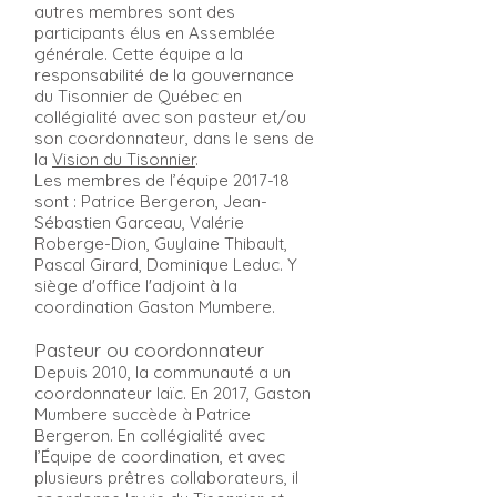
autres membres sont des
participants élus en Assemblée
générale. Cette équipe a la
responsabilité de la gouvernance
du Tisonnier de Québec en
collégialité avec son pasteur et/ou
son coordonnateur, dans le sens de
la
Vision du Tisonnier
.
Les membres de l’équipe 2017-18
sont : Patrice Bergeron, Jean-
Sébastien Garceau, Valérie
Roberge-Dion, Guylaine Thibault,
Pascal Girard, Dominique Leduc. Y
siège d'office l'adjoint à la
coordination Gaston Mumbere.
Pasteur ou coordonnateur
Depuis 2010, la communauté a un
coordonnateur laïc. En 2017, Gaston
Mumbere succède à Patrice
Bergeron. En collégialité avec
l’Équipe de coordination, et avec
plusieurs prêtres collaborateurs, il