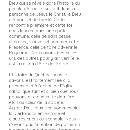
Dieu qui se révèle dans l’histoire du
peuple d’Israël et surtout dans la
personne de Jésus le Christ, le Dieu
d’Amour et de liberté. Cette
rencontre première et cette foi
nous lancent dans une quête
commune, celle de sans cesse
chercher, trouver et nommer cette
Présence, celle de faire advenir le
Royaume. Nous avons besoin les
uns des autres pour y arriver! Telle
est la raison d’être de l’Église.
L’histoire du Québec, nous le
savons, est fortement liée à la
présence et à l’action de l’Église
catholique, tant et si bien que nous
pouvons dire que cette dernière
était au cœur de la société.
Aujourd’hui, nous n’en sommes plus
là. Certains crient victoire et
d’autres crient au scandale. Nous
n’avons pas l’intention de porter un
jugement sur cette transformation,