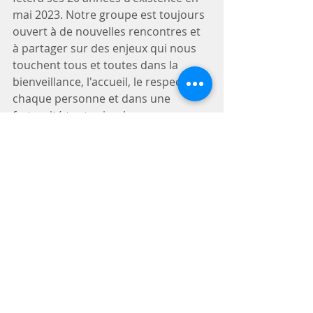
mai 2023. Notre groupe est toujours 
ouvert à de nouvelles rencontres et 
à partager sur des enjeux qui nous 
touchent tous et toutes dans la 
bienveillance, l'accueil, le respect de 
chaque personne et dans une 
fraternité toute simple...
Venez et vous verrez :)  À bientôt!
Leslie-Ann, votre coordo