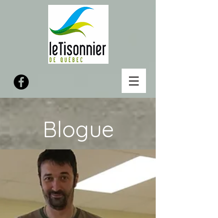
Blogue