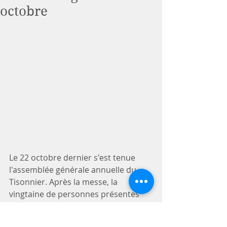
octobre
Le 22 octobre dernier s'est tenue 
l'assemblée générale annuelle du 
Tisonnier. Après la messe, la 
vingtaine de personnes présentes 
(sans compter les enfants!) a pu faire 
le point sur les orientations de la 