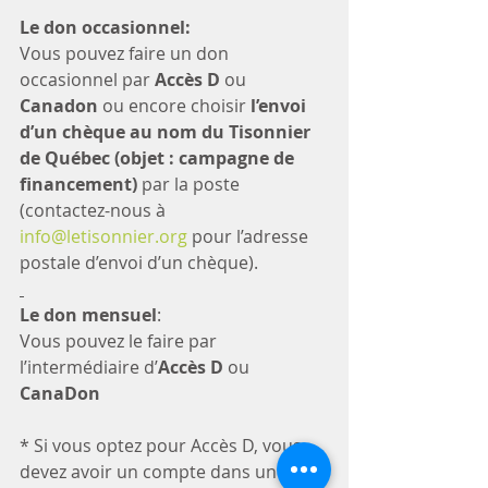
Le don occasionnel:
Vous pouvez faire un don 
occasionnel par 
Accès D
 ou 
Canadon
 ou encore choisir 
l’envoi 
d’un chèque au nom du Tisonnier 
de Québec (objet : campagne de 
financement)
 par la poste 
(contactez-nous à 
info@letisonnier.org
 pour l’adresse 
postale d’envoi d’un chèque).
Le don mensuel
:
Vous pouvez le faire par 
l’intermédiaire d’
Accès D
 ou 
CanaDon
* Si vous optez pour Accès D, vous 
devez avoir un compte dans une 