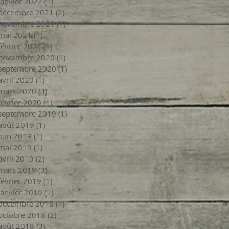
janvier 2022
(1)
1 post
décembre 2021
(2)
2 posts
novembre 2021
(1)
1 post
mai 2021
(1)
1 post
février 2021
(1)
1 post
novembre 2020
(1)
1 post
septembre 2020
(1)
1 post
avril 2020
(1)
1 post
mars 2020
(3)
3 posts
février 2020
(1)
1 post
septembre 2019
(1)
1 post
août 2019
(1)
1 post
juin 2019
(1)
1 post
mai 2019
(1)
1 post
avril 2019
(2)
2 posts
mars 2019
(3)
3 posts
février 2019
(1)
1 post
janvier 2019
(1)
1 post
décembre 2018
(1)
1 post
octobre 2018
(2)
2 posts
août 2018
(3)
3 posts