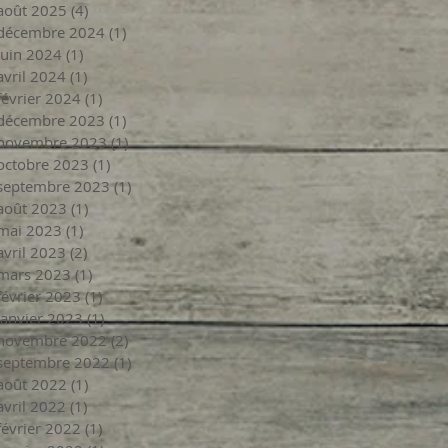
août 2025
(4)
4 posts
décembre 2024
(1)
1 post
juin 2024
(1)
1 post
avril 2024
(1)
1 post
février 2024
(1)
1 post
décembre 2023
(1)
1 post
novembre 2023
(1)
1 post
octobre 2023
(1)
1 post
septembre 2023
(1)
1 post
août 2023
(1)
1 post
mai 2023
(1)
1 post
avril 2023
(2)
2 posts
mars 2023
(1)
1 post
février 2023
(1)
1 post
janvier 2023
(1)
1 post
novembre 2022
(2)
2 posts
septembre 2022
(1)
1 post
août 2022
(1)
1 post
avril 2022
(1)
1 post
février 2022
(1)
1 post