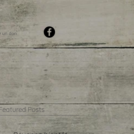
e un don
Featured Posts