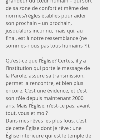
grandeur du cœur humain – qui sort 
de sa zone de confort et même des 
normes/règles établies pour aider 
son prochain – un prochain, 
jusqu’alors inconnu, mais qui, au 
final, est à notre ressemblance (ne 
sommes-nous pas tous humains ?!).
Qu’est-ce que l’Église? Certes, il y a 
l’institution qui porte le message de 
la Parole, assure sa transmission, 
permet la rencontre, et bien plus 
encore. C’est une évidence, et c’est 
son rôle depuis maintenant 2000 
ans. Mais l’Église, n’est-ce pas, avant 
tout, vous et moi?
Dans mes rêves les plus fous, c’est 
de cette Église dont je rêve : une 
Église intérieure qui est le temple de 